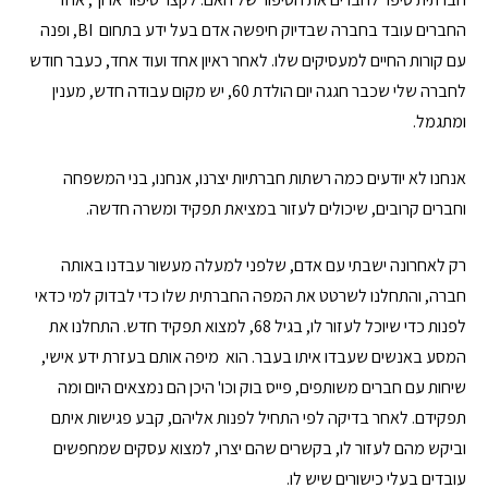
החברים עובד בחברה שבדיוק חיפשה אדם בעל ידע בתחום BI, ופנה
עם קורות החיים למעסיקים שלו. לאחר ראיון אחד ועוד אחד, כעבר חודש
לחברה שלי שכבר חגגה יום הולדת 60, יש מקום עבודה חדש, מענין
ומתגמל.
אנחנו לא יודעים כמה רשתות חברתיות יצרנו, אנחנו, בני המשפחה
וחברים קרובים, שיכולים לעזור במציאת תפקיד ומשרה חדשה.
רק לאחרונה ישבתי עם אדם, שלפני למעלה מעשור עבדנו באותה
חברה, והתחלנו לשרטט את המפה החברתית שלו כדי לבדוק למי כדאי
לפנות כדי שיוכל לעזור לו, בגיל 68, למצוא תפקיד חדש. התחלנו את
המסע באנשים שעבדו איתו בעבר. הוא מיפה אותם בעזרת ידע אישי,
שיחות עם חברים משותפים, פייס בוק וכו' היכן הם נמצאים היום ומה
תפקידם. לאחר בדיקה לפי התחיל לפנות אליהם, קבע פגישות איתם
וביקש מהם לעזור לו, בקשרים שהם יצרו, למצוא עסקים שמחפשים
עובדים בעלי כישורים שיש לו.