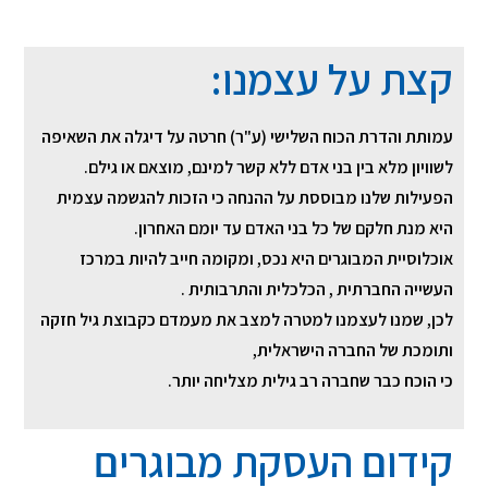
קצת על עצמנו:
עמותת והדרת הכוח השלישי (ע"ר) חרטה על דיגלה את השאיפה
לשוויון מלא בין בני אדם ללא קשר למינם, מוצאם או גילם.
הפעילות שלנו מבוססת על ההנחה כי הזכות להגשמה עצמית
היא מנת חלקם של כל בני האדם עד יומם האחרון.
אוכלוסיית המבוגרים היא נכס, ומקומה חייב להיות במרכז
העשייה החברתית , הכלכלית והתרבותית .
לכן, שמנו לעצמנו למטרה למצב את מעמדם כקבוצת גיל חזקה
ותומכת של החברה הישראלית,
כי הוכח כבר שחברה רב גילית מצליחה יותר​.
קידום העסקת מבוגרים