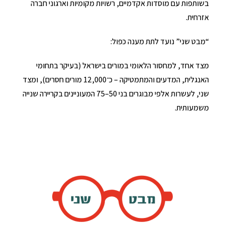
בשותפות עם מוסדות אקדמיים, רשויות מקומיות וארגוני חברה
אזרחית.
“מבט שני” נועד לתת מענה כפול:
מצד אחד, למחסור הלאומי במורים בישראל (בעיקר בתחומי
האנגלית, המדעים והמתמטיקה – כ־12,000 מורים חסרים), ומצד
שני, לעשרות אלפי מבוגרים בני 50–75 המעוניינים בקריירה שנייה
משמעותית.