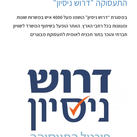
התעסוקה "דרוש ניסיון"
במסגרת “דרוש ניסיון” הושמו מעל 4000 איש במשרות שונות
ומגוונות בכל רחבי הארץ. האתר הופעל בשיתוף המשרד לשוויון
חברתי והוכר בתור תכנית לאומית לתעסוקת מבוגרים