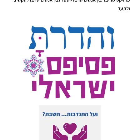
ולתעד