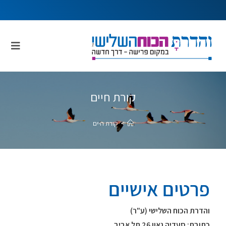
קורת חיים
>
קורת חיים
פרטים אישיים
והדרת הכוח השלישי (ע"ר)
כתובת: סעדיה גאון 26 תל אביב