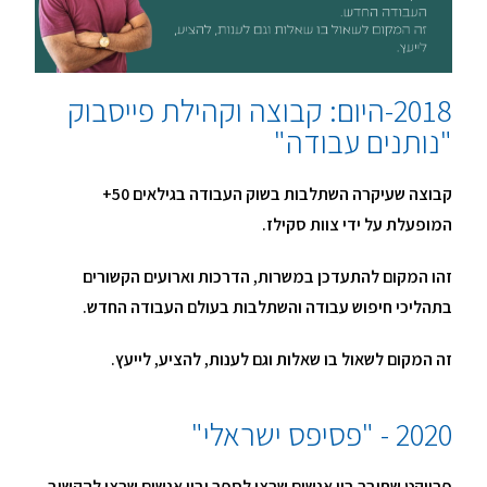
2018-היום: קבוצה וקהילת פייסבוק
"נותנים עבודה"
קבוצה שעיקרה השתלבות בשוק העבודה בגילאים 50+
המופעלת על ידי צוות סקילז.
זהו המקום להתעדכן במשרות, הדרכות וארועים הקשורים
בתהליכי חיפוש עבודה והשתלבות בעולם העבודה החדש.
זה המקום לשאול בו שאלות וגם לענות, להציע, לייעץ.
2020 - "פסיפס ישראלי"
פרויקט שחיבר בין אנשים שרצו לספר ובין אנשים שרצו להקשיב