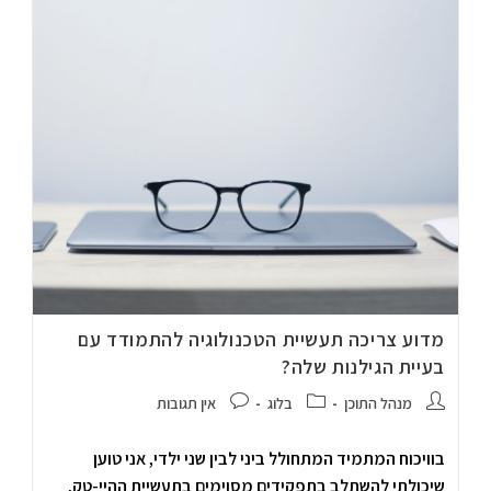
מדוע צריכה תעשיית הטכנולוגיה להתמודד עם
בעיית הגילנות שלה?
מנהל התוכן
בלוג
אין תגובות
בוויכוח המתמיד המתחולל ביני לבין שני ילדי, אני טוען
שיכולתי להשתלב בתפקידים מסוימים בתעשיית ההיי-טק,