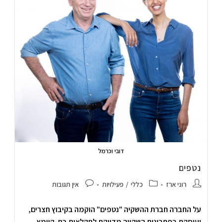
דובי וכרמל
נטפים
רוני ארז
כללי
/
פעילויות
אין תגובות
על החברה חברת ההשקיה "נטפים" הוקמה בקיבוץ חצרים,
ועוסקת בפתרונות השקייה מדייקת לחקלאות בת-קיימא.