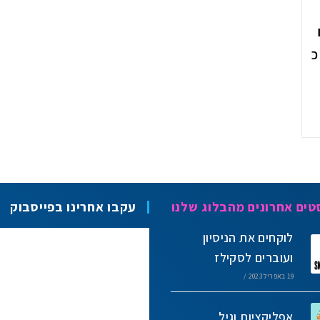
ומברג" בThe Marker יום ב', 3.5.2021 כ
טים אחרונים מהבלוג שלנו
עקבו אחרינו בפייסבוק
לוקחים את הניסיון
ועוברים לסקילז
19 באפריל 2023
/
אפליקציות וגיל