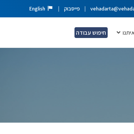
vehadarta@vehada
פייסבוק
English
יתנו
חיפוש עבודה