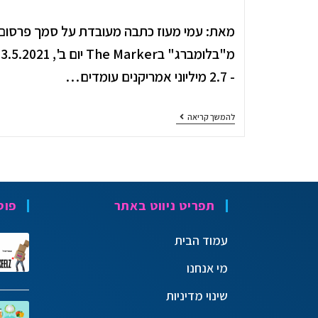
מאת: עמי מעוז כתבה מעובדת על סמך פרסום
מ"בל
- 2.7 מיליוני אמריקנים עומדים…
להמשך קריאה
תפריט ניווט באתר
פוס
עמוד הבית
מי אנחנו
שינוי מדיניות