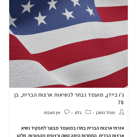
ג'ו ביידן, מועמד נבחר לנשיאות ארצות הברית, בן
78
מנהל התוכן
בלוג
אין תגובות
אזרחי ארצות הברית בחרו במועמד מבוגר לתפקיד נשיא
ארצות הברית. התחרות היתה קשה ורצופת מהמורות, חלקן