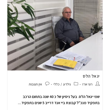
יגאל הלס
רוני ארז
גילדע
/
כללי
אין תגובות
שמי יגאל הלס. בעל ניסיון של כ 40 שנה בתחום הרכב
בתפקיד מנכ"ל קבוצת ביי אנד דרייב 5 שנים בתפקיד…