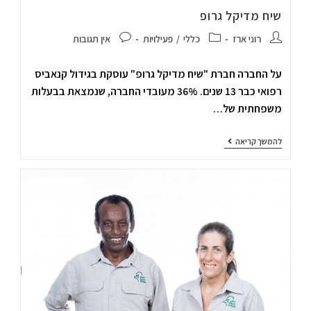
שיח מדיקל גרופ
רוני ארז
כללי
/
פעילויות
אין תגובות
על החברה חברת "שיח מדיקל גרופ" עוסקת בגידול קנאביס
רפואי כבר 13 שנים. 36% מעובדי החברה, שנמצאת בבעלות
משפחתית של…
להמשך קריאה