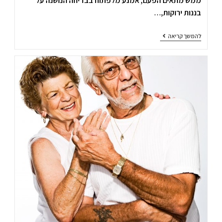
ממש מתאים הפעם, אמנע מלפתוח בבדיחה הנושנה על
בננות ירוקות,…
להמשך קריאה