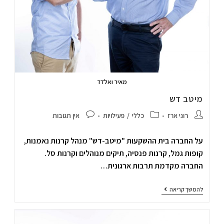
מאיר ואלדד
מיטב דש
רוני ארז
כללי
/
פעילויות
אין תגובות
על החברה בית ההשקעות "מיטב-דש" מנהל קרנות נאמנות,
קופות גמל, קרנות פנסיה, תיקים מנוהלים וקרנות סל.
החברה מקדמת תרבות ארגונית…
להמשך קריאה