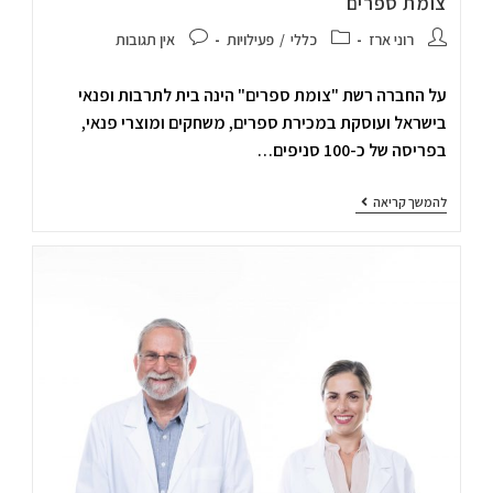
צומת ספרים
רוני ארז
כללי
/
פעילויות
אין תגובות
על החברה רשת "צומת ספרים" הינה בית לתרבות ופנאי
בישראל ועוסקת במכירת ספרים, משחקים ומוצרי פנאי,
בפריסה של כ-100 סניפים…
להמשך קריאה