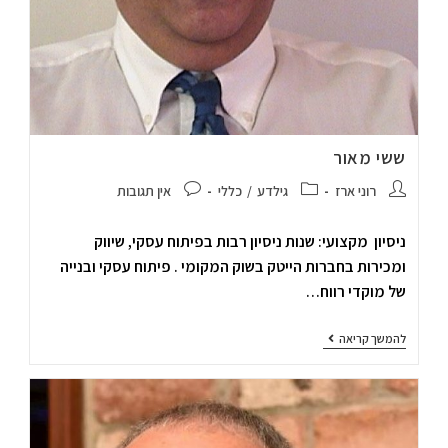
ששי מאור
רוני ארז
גילדע
/
כללי
אין תגובות
ניסיון מקצועי: שנות ניסיון רבות בפיתוח עסקי, שיווק
ומכירות בחברות הייטק בשוק המקומי . פיתוח עסקי ובנייה
של מוקדי רווח…
להמשך קריאה