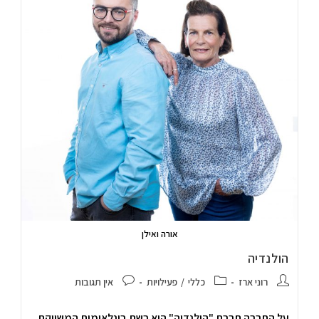
אורה ואילן
הולנדיה
רוני ארז
כללי
/
פעילויות
אין תגובות
על החברה חברת "הולנדיה" היא רשת בינלאומית המשווקת