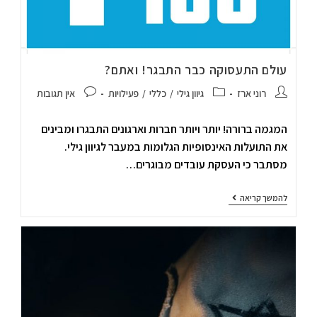
עולם התעסוקה כבר התבגר! ואתם?
רוני ארז
גיוון גילי
/
כללי
/
פעילויות
אין תגובות
המגמה ברורה! יותר ויותר חברות וארגונים התבגרו ומבינים
את התועלות האינסופיות הגלומות במעבר לגיוון גילי.
מסתבר כי העסקת עובדים מבוגרים…
להמשך קריאה