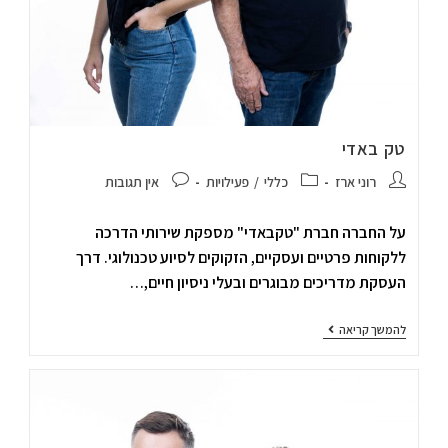
טק באדי
רוני ארז
כללי
/
פעילויות
אין תגובות
על החברה חברת "טקבאדי" מספקת שירותי הדרכה
ללקוחות פרטיים ועסקיים, הזקוקים לסיוע טכנולוגי. דרך
העסקת מדריכים מבוגרים ובעלי ניסיון חיים,…
להמשך קריאה