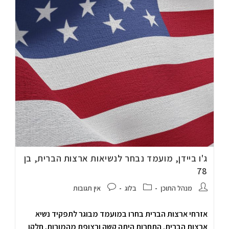
ג'ו ביידן, מועמד נבחר לנשיאות ארצות הברית, בן
78
מנהל התוכן
בלוג
אין תגובות
אזרחי ארצות הברית בחרו במועמד מבוגר לתפקיד נשיא
ארצות הברית. התחרות היתה קשה ורצופת מהמורות, חלקן