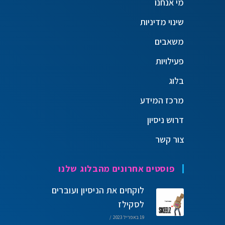
מי אנחנו
שינוי מדיניות
משאבים
פעילויות
בלוג
מרכז המידע
דרוש ניסיון
צור קשר
פוסטים אחרונים מהבלוג שלנו
לוקחים את הניסיון ועוברים
לסקילז
19 באפריל 2023
/