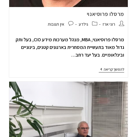
מרסלו פרוסיאנוי
רוני ארז
גילדע
אין תגובות
מרסלו פרוסיאנוי, MBA, מנהל מערכות מידע CIO, בעל ותק
גדול מאוד בתעשיית המסחרית בארגונים קטנים, בינוניים
ובינלאומיים. בעל יעד רחב…
להמשך קריאה