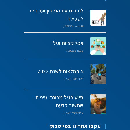
לוקחים את הניסיון ועוברים
לסקילז
19 באפריל 2023
/
אפליקציות וגיל
7 במרץ 2022
/
5 המלצות לשנת 2022
24 בינואר 2022
/
סיוע בגיל מבוגר: טיפים
שחשוב לדעת
7 בדצמבר 2021
/
עקבו אחרינו בפייסבוק