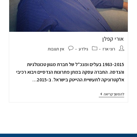
אורי קפלן
רוני ארז
גילדע
אין תגובות
1983-2015 בעלים ומנכ"ל של חברת מגוון טכונולגיות
והנדסה. החברה עסקה במתן פתרונות הנדסיים ויבוא רכיבי
אלקטרוניקה לתעשיית ההייטק בישראל. ב-2015…
להמשך קריאה