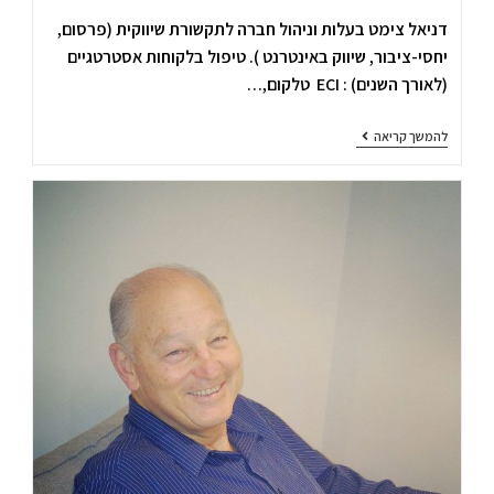
דניאל צימט בעלות וניהול חברה לתקשורת שיווקית (פרסום,
יחסי-ציבור, שיווק באינטרנט ). טיפול בלקוחות אסטרטגיים
(לאורך השנים) : ECI טלקום,…
להמשך קריאה