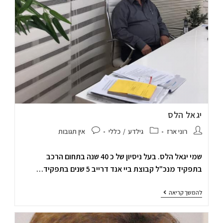
יגאל הלס
רוני ארז
גילדע
/
כללי
אין תגובות
שמי יגאל הלס. בעל ניסיון של כ 40 שנה בתחום הרכב
בתפקיד מנכ"ל קבוצת ביי אנד דרייב 5 שנים בתפקיד…
להמשך קריאה