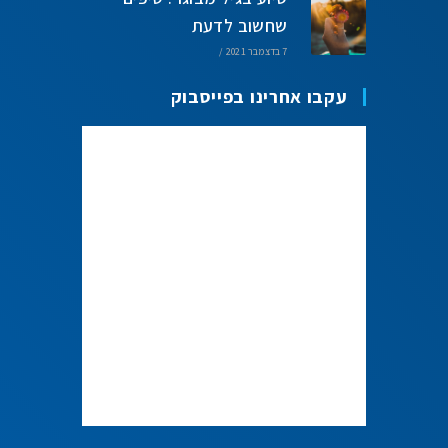
שחשוב לדעת
7 בדצמבר 2021
/
עקבו אחרינו בפייסבוק